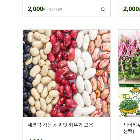
2,000
2,000
원
3,000원
세경팜 강낭콩 씨앗 키우기 모음
새싹키우
선택)