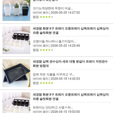
크기는적댱한데 뚜껑이 어설...
네이버 페이
| 2026-05-25 14:27:52
평점
★★★★
★
세경팜 화분 8구 트레이 모종트레이 삽목트레이 삽목상자
파종 슬릿화분 연결
꼬맹이들 하나하나 옮기지않아...
네이버 페이
| 2026-05-25 14:25:49
평점
★★★★
★
세경팜 삽목 관수상자 세트 대형 분갈이 트레이 저면관수
화분 받침대
집에 작은 식물들 키우려고 구...
네이버 페이
| 2026-05-16 14:42:53
평점
★★★★★
세경팜 화분 8구 트레이 모종트레이 삽목트레이 삽목상자
파종 슬릿화분 연결
트레이는 단단하고 사용ㅈ하...
네이버 페이
| 2026-04-15 19:53:55