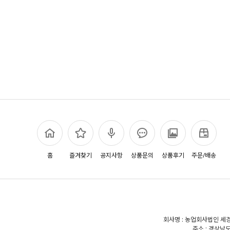
홈
즐겨찾기
공지사항
상품문의
상품후기
주문/배송
회사명 : 농업회사법인 세경
주소 : 경상남도