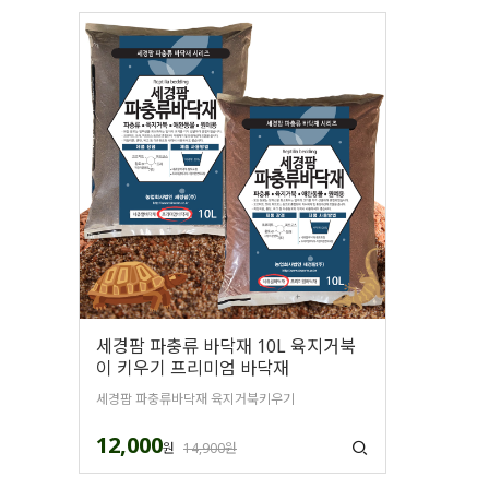
세경팜 파충류 바닥재 10L 육지거북
이 키우기 프리미엄 바닥재
세경팜 파충류바닥재 육지거북키우기
12,000
원
14,900원